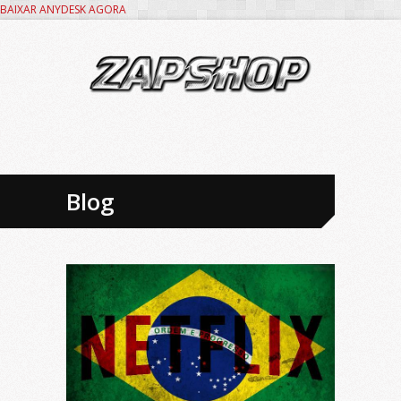
BAIXAR ANYDESK AGORA
Blog