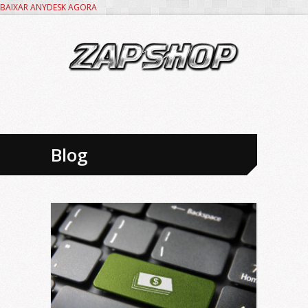
BAIXAR ANYDESK AGORA
Blog