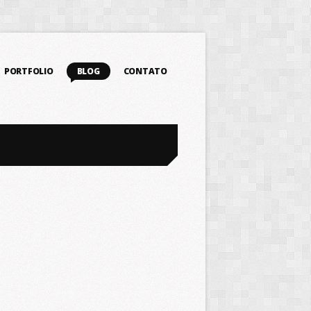
PORTFOLIO
BLOG
CONTATO