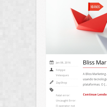
Bliss Mar
Jan 08, 2016
Felippe
A Bliss Marketing
Velasques
usando tecnologia
ZapShop
plataformas. O [...
Continue Lendo
Fatal error
:
Uncaught Error:
[] operator not